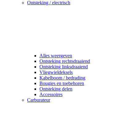
Ontsteking / electrisch
Alles weergeven
Ontsteking rechtsdraaiend
Ontsteking linksdraaiend
Vliegwieldeksels
Kabelboom / bedrading
Bougies en toebehoren
Ontsteking delen
Accessoires
Carburateur