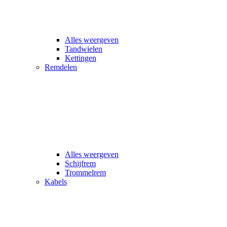
Alles weergeven
Tandwielen
Kettingen
Remdelen
Alles weergeven
Schijfrem
Trommelrem
Kabels