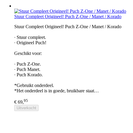
Stuur Compleet Origineel! Puch Z-One / Manet / Korado
Stuur Compleet Origineel! Puch Z-One / Manet / Korado
∙ Stuur compleet.
∙ Origineel Puch!
Geschikt voor:
∙ Puch Z-One.
∙ Puch Manet.
∙ Puch Korado.
*Gebruikt onderdeel.
*Het onderdeel is in goede, bruikbare staat…
95
€ 69,
Uitverkocht