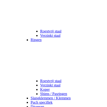
Roestvrij staal
Verzinkt staal
Ringen
Roestvrij staal
Verzinkt staal
Koper
Shims / Pasringen
Slangklemmen / Klemmen
Puch specifiek
Diversen