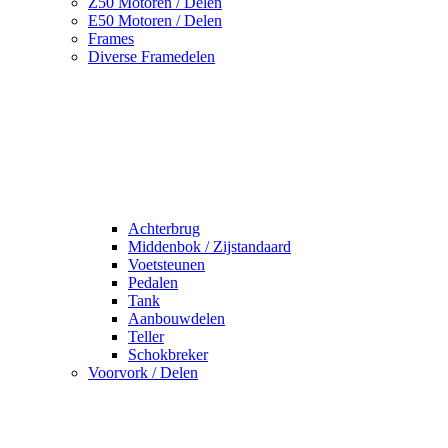
Z50 Motoren / Delen
E50 Motoren / Delen
Frames
Diverse Framedelen
Achterbrug
Middenbok / Zijstandaard
Voetsteunen
Pedalen
Tank
Aanbouwdelen
Teller
Schokbreker
Voorvork / Delen