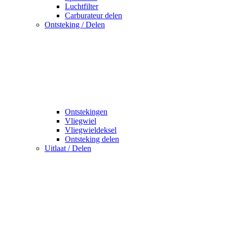
Luchtfilter
Carburateur delen
Ontsteking / Delen
Ontstekingen
Vliegwiel
Vliegwieldeksel
Ontsteking delen
Uitlaat / Delen