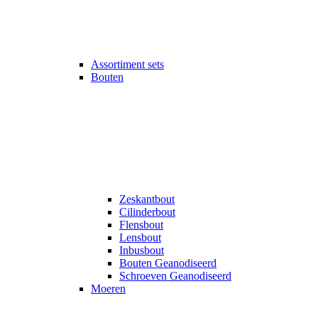
Assortiment sets
Bouten
Zeskantbout
Cilinderbout
Flensbout
Lensbout
Inbusbout
Bouten Geanodiseerd
Schroeven Geanodiseerd
Moeren