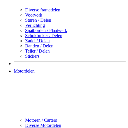
Diverse framedelen
Voorvork
Sturen / Delen
Verlichting
Spatborden / Plaatwerk
Schokbreker / Delen
Zadel / Delen
Banden / Delen
Teller / Delen
Stickers
Motordelen
Motoren / Carters
Diverse Motordelen