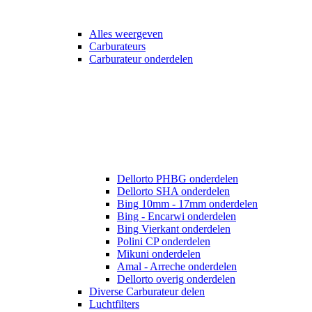
Alles weergeven
Carburateurs
Carburateur onderdelen
Dellorto PHBG onderdelen
Dellorto SHA onderdelen
Bing 10mm - 17mm onderdelen
Bing - Encarwi onderdelen
Bing Vierkant onderdelen
Polini CP onderdelen
Mikuni onderdelen
Amal - Arreche onderdelen
Dellorto overig onderdelen
Diverse Carburateur delen
Luchtfilters