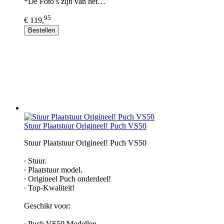
*De Foto’s zijn van het…
95
€ 119,
Bestellen
Stuur Plaatstuur Origineel! Puch VS50
Stuur Plaatstuur Origineel! Puch VS50
∙ Stuur.
∙ Plaatstuur model.
∙ Origineel Puch onderdeel!
∙ Top-Kwaliteit!
Geschikt voor:
∙ Puch VS50 Modellen.