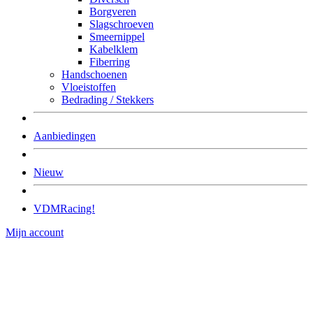
Borgveren
Slagschroeven
Smeernippel
Kabelklem
Fiberring
Handschoenen
Vloeistoffen
Bedrading / Stekkers
Aanbiedingen
Nieuw
VDMRacing!
Mijn account