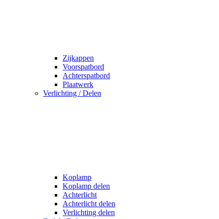
Zijkappen
Voorspatbord
Achterspatbord
Plaatwerk
Verlichting / Delen
Koplamp
Koplamp delen
Achterlicht
Achterlicht delen
Verlichting delen