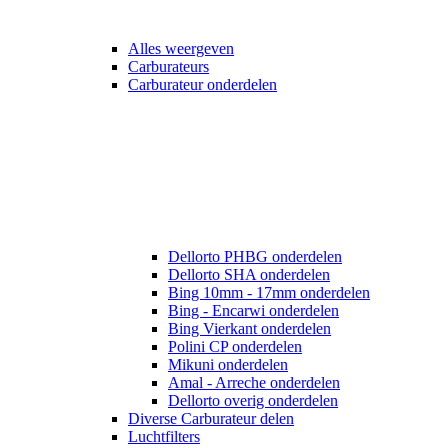
Alles weergeven
Carburateurs
Carburateur onderdelen
Dellorto PHBG onderdelen
Dellorto SHA onderdelen
Bing 10mm - 17mm onderdelen
Bing - Encarwi onderdelen
Bing Vierkant onderdelen
Polini CP onderdelen
Mikuni onderdelen
Amal - Arreche onderdelen
Dellorto overig onderdelen
Diverse Carburateur delen
Luchtfilters