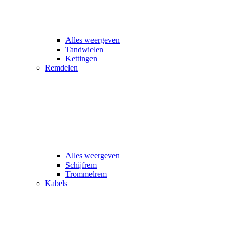
Alles weergeven
Tandwielen
Kettingen
Remdelen
Alles weergeven
Schijfrem
Trommelrem
Kabels