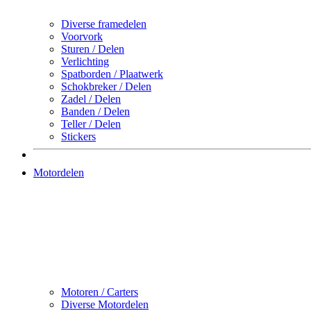
Diverse framedelen
Voorvork
Sturen / Delen
Verlichting
Spatborden / Plaatwerk
Schokbreker / Delen
Zadel / Delen
Banden / Delen
Teller / Delen
Stickers
Motordelen
Motoren / Carters
Diverse Motordelen