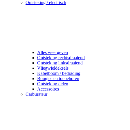
Ontsteking / electrisch
Alles weergeven
Ontsteking rechtsdraaiend
Ontsteking linksdraaiend
Vliegwieldeksels
Kabelboom / bedrading
Bougies en toebehoren
Ontsteking delen
Accessoires
Carburateur