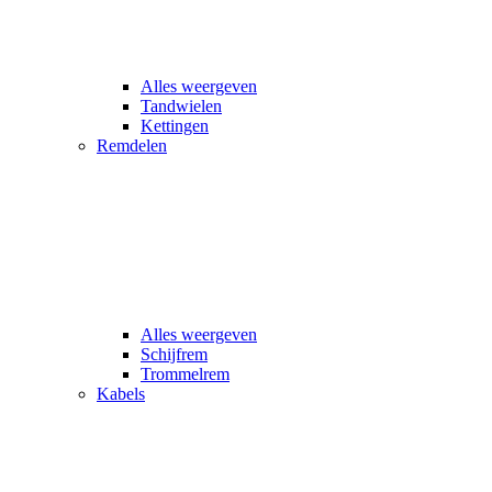
Alles weergeven
Tandwielen
Kettingen
Remdelen
Alles weergeven
Schijfrem
Trommelrem
Kabels