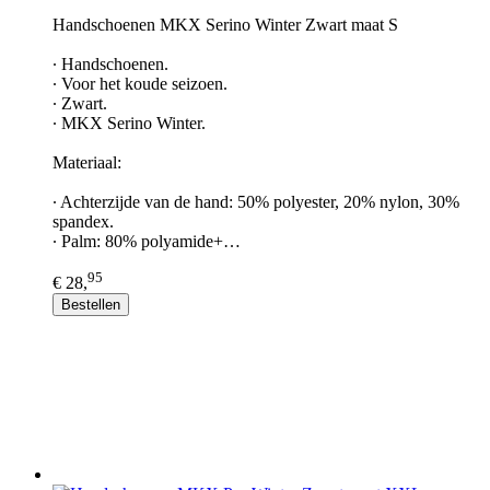
Handschoenen MKX Serino Winter Zwart maat S
∙ Handschoenen.
∙ Voor het koude seizoen.
∙ Zwart.
∙ MKX Serino Winter.
Materiaal:
∙ Achterzijde van de hand: 50% polyester, 20% nylon, 30%
spandex.
∙ Palm: 80% polyamide+…
95
€ 28,
Bestellen