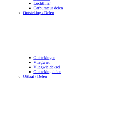
Luchtfilter
Carburateur delen
Ontsteking / Delen
Ontstekingen
Vliegwiel
Vliegwieldeksel
Ontsteking delen
Uitlaat / Delen