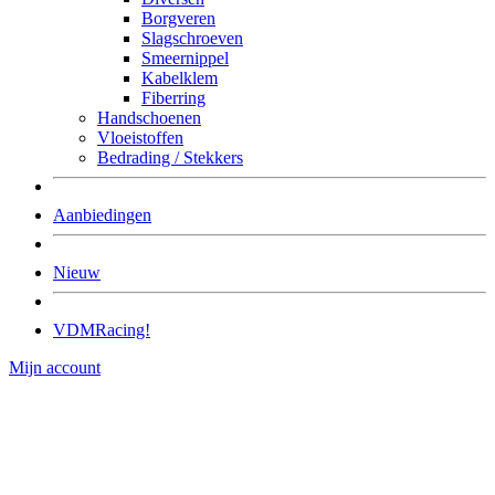
Borgveren
Slagschroeven
Smeernippel
Kabelklem
Fiberring
Handschoenen
Vloeistoffen
Bedrading / Stekkers
Aanbiedingen
Nieuw
VDMRacing!
Mijn account