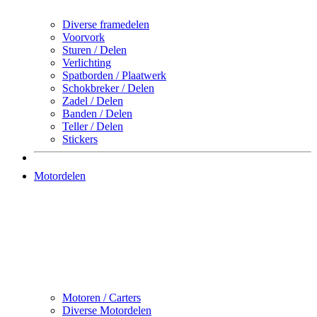
Diverse framedelen
Voorvork
Sturen / Delen
Verlichting
Spatborden / Plaatwerk
Schokbreker / Delen
Zadel / Delen
Banden / Delen
Teller / Delen
Stickers
Motordelen
Motoren / Carters
Diverse Motordelen