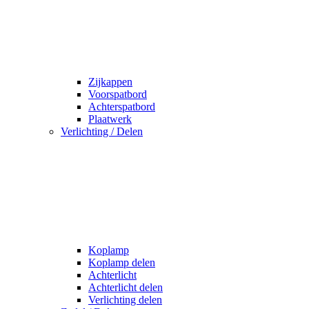
Zijkappen
Voorspatbord
Achterspatbord
Plaatwerk
Verlichting / Delen
Koplamp
Koplamp delen
Achterlicht
Achterlicht delen
Verlichting delen