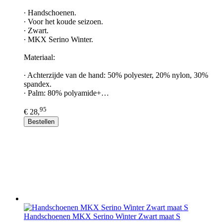
∙ Handschoenen.
∙ Voor het koude seizoen.
∙ Zwart.
∙ MKX Serino Winter.
Materiaal:
∙ Achterzijde van de hand: 50% polyester, 20% nylon, 30%
spandex.
∙ Palm: 80% polyamide+…
95
€ 28,
Bestellen
Handschoenen MKX Serino Winter Zwart maat S