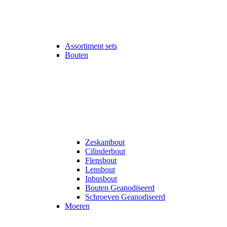
Assortiment sets
Bouten
Zeskantbout
Cilinderbout
Flensbout
Lensbout
Inbusbout
Bouten Geanodiseerd
Schroeven Geanodiseerd
Moeren