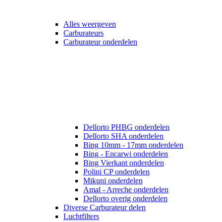
Alles weergeven
Carburateurs
Carburateur onderdelen
Dellorto PHBG onderdelen
Dellorto SHA onderdelen
Bing 10mm - 17mm onderdelen
Bing - Encarwi onderdelen
Bing Vierkant onderdelen
Polini CP onderdelen
Mikuni onderdelen
Amal - Arreche onderdelen
Dellorto overig onderdelen
Diverse Carburateur delen
Luchtfilters