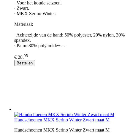
∙ Voor het koude seizoen.
∙ Zwart.
∙ MKX Serino Winter.
Materiaal:
∙ Achterzijde van de hand: 50% polyester, 20% nylon, 30%
spandex.
∙ Palm: 80% polyamide+…
95
€ 28,
Bestellen
Handschoenen MKX Serino Winter Zwart maat M
Handschoenen MKX Serino Winter Zwart maat M