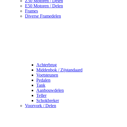
Z50 Motoren / Delen
E50 Motoren / Delen
Frames
Diverse Framedelen
Achterbrug
Middenbok / Zijstandaard
Voetsteunen
Pedalen
Tank
Aanbouwdelen
Teller
Schokbreker
Voorvork / Delen