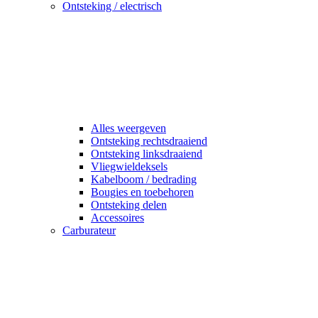
Ontsteking / electrisch
Alles weergeven
Ontsteking rechtsdraaiend
Ontsteking linksdraaiend
Vliegwieldeksels
Kabelboom / bedrading
Bougies en toebehoren
Ontsteking delen
Accessoires
Carburateur