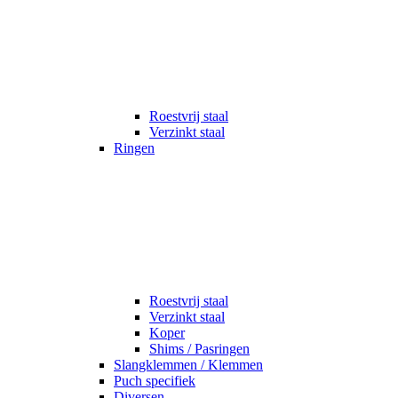
Roestvrij staal
Verzinkt staal
Ringen
Roestvrij staal
Verzinkt staal
Koper
Shims / Pasringen
Slangklemmen / Klemmen
Puch specifiek
Diversen