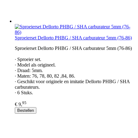
Sproeierset Dellorto PHBG / SHA carburateur 5mm (76-86)
Sproeierset Dellorto PHBG / SHA carburateur 5mm (76-86)
∙ Sproeier set.
∙ Model als origineel.
∙ Draad: 5mm.
∙ Maten: 76, 78, 80, 82 ,84, 86.
∙ Geschikt voor originele en imitatie Dellorto PHBG / SHA
carburateurs.
∙ 6 Stuks.
95
€ 9,
Bestellen