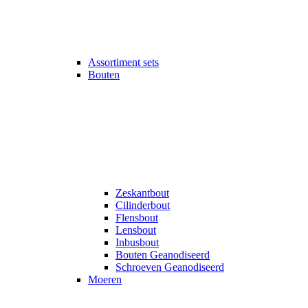
Assortiment sets
Bouten
Zeskantbout
Cilinderbout
Flensbout
Lensbout
Inbusbout
Bouten Geanodiseerd
Schroeven Geanodiseerd
Moeren