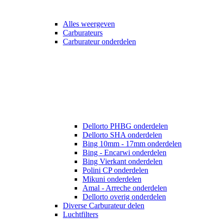
Alles weergeven
Carburateurs
Carburateur onderdelen
Dellorto PHBG onderdelen
Dellorto SHA onderdelen
Bing 10mm - 17mm onderdelen
Bing - Encarwi onderdelen
Bing Vierkant onderdelen
Polini CP onderdelen
Mikuni onderdelen
Amal - Arreche onderdelen
Dellorto overig onderdelen
Diverse Carburateur delen
Luchtfilters