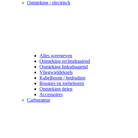
Ontsteking / electrisch
Alles weergeven
Ontsteking rechtsdraaiend
Ontsteking linksdraaiend
Vliegwieldeksels
Kabelboom / bedrading
Bougies en toebehoren
Ontsteking delen
Accessoires
Carburateur