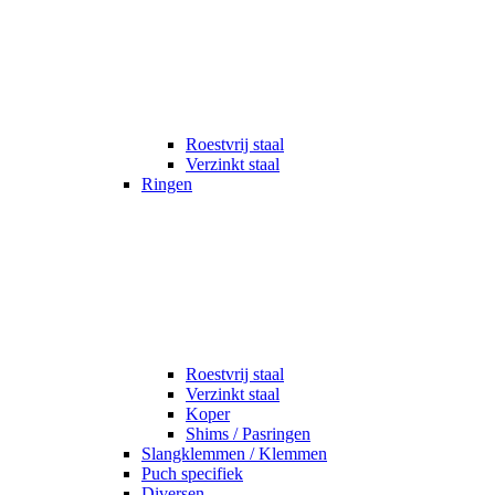
Roestvrij staal
Verzinkt staal
Ringen
Roestvrij staal
Verzinkt staal
Koper
Shims / Pasringen
Slangklemmen / Klemmen
Puch specifiek
Diversen