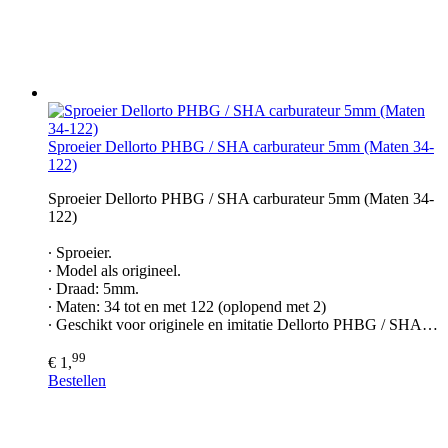
Sproeier Dellorto PHBG / SHA carburateur 5mm (Maten 34-
122)
Sproeier Dellorto PHBG / SHA carburateur 5mm (Maten 34-
122)
∙ Sproeier.
∙ Model als origineel.
∙ Draad: 5mm.
∙ Maten: 34 tot en met 122 (oplopend met 2)
∙ Geschikt voor originele en imitatie Dellorto PHBG / SHA…
99
€ 1,
Bestellen