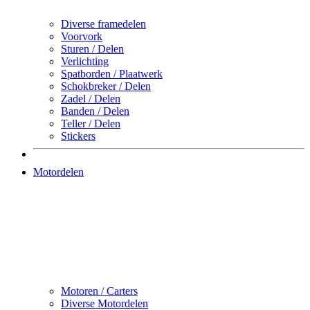
Diverse framedelen
Voorvork
Sturen / Delen
Verlichting
Spatborden / Plaatwerk
Schokbreker / Delen
Zadel / Delen
Banden / Delen
Teller / Delen
Stickers
Motordelen
Motoren / Carters
Diverse Motordelen