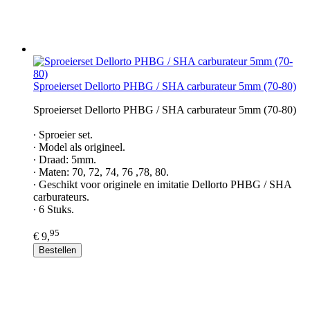
Sproeierset Dellorto PHBG / SHA carburateur 5mm (70-80)
Sproeierset Dellorto PHBG / SHA carburateur 5mm (70-80)
∙ Sproeier set.
∙ Model als origineel.
∙ Draad: 5mm.
∙ Maten: 70, 72, 74, 76 ,78, 80.
∙ Geschikt voor originele en imitatie Dellorto PHBG / SHA
carburateurs.
∙ 6 Stuks.
95
€ 9,
Bestellen