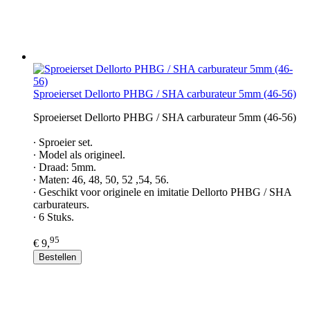
Sproeierset Dellorto PHBG / SHA carburateur 5mm (46-56)
Sproeierset Dellorto PHBG / SHA carburateur 5mm (46-56)
∙ Sproeier set.
∙ Model als origineel.
∙ Draad: 5mm.
∙ Maten: 46, 48, 50, 52 ,54, 56.
∙ Geschikt voor originele en imitatie Dellorto PHBG / SHA
carburateurs.
∙ 6 Stuks.
95
€ 9,
Bestellen