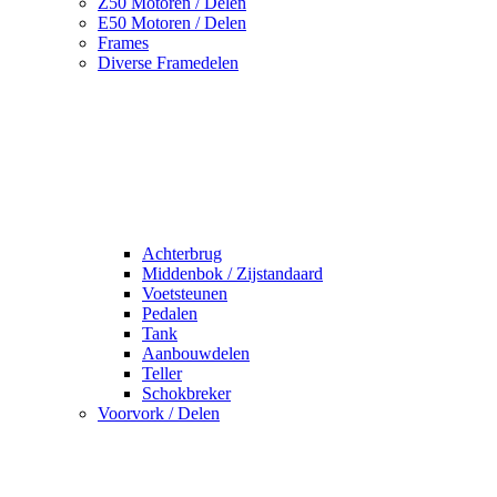
Z50 Motoren / Delen
E50 Motoren / Delen
Frames
Diverse Framedelen
Achterbrug
Middenbok / Zijstandaard
Voetsteunen
Pedalen
Tank
Aanbouwdelen
Teller
Schokbreker
Voorvork / Delen