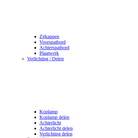
Zijkappen
Voorspatbord
Achterspatbord
Plaatwerk
Verlichting / Delen
Koplamp
Koplamp delen
Achterlicht
Achterlicht delen
Verlichting delen