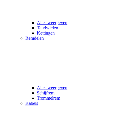
Alles weergeven
Tandwielen
Kettingen
Remdelen
Alles weergeven
Schijfrem
Trommelrem
Kabels