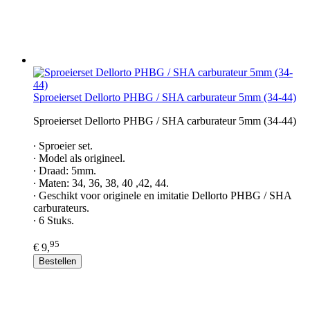
Sproeierset Dellorto PHBG / SHA carburateur 5mm (34-44)
Sproeierset Dellorto PHBG / SHA carburateur 5mm (34-44)
∙ Sproeier set.
∙ Model als origineel.
∙ Draad: 5mm.
∙ Maten: 34, 36, 38, 40 ,42, 44.
∙ Geschikt voor originele en imitatie Dellorto PHBG / SHA
carburateurs.
∙ 6 Stuks.
95
€ 9,
Bestellen