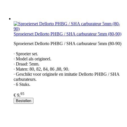
Sproeierset Dellorto PHBG / SHA carburateur 5mm (80-90)
Sproeierset Dellorto PHBG / SHA carburateur 5mm (80-90)
∙ Sproeier set.
∙ Model als origineel.
∙ Draad: 5mm.
∙ Maten: 80, 82, 84, 86 ,88, 90.
∙ Geschikt voor originele en imitatie Dellorto PHBG / SHA
carburateurs.
∙ 6 Stuks.
95
€ 9,
Bestellen