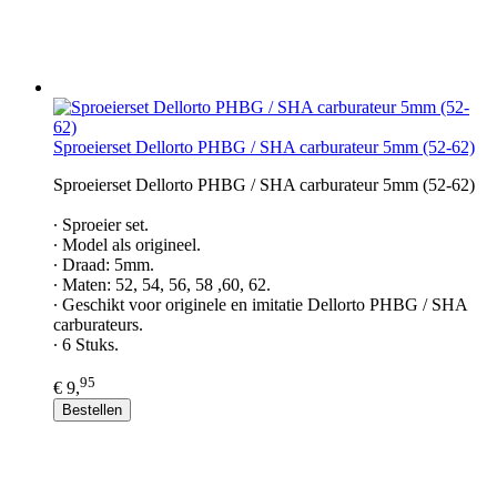
Sproeierset Dellorto PHBG / SHA carburateur 5mm (52-62)
Sproeierset Dellorto PHBG / SHA carburateur 5mm (52-62)
∙ Sproeier set.
∙ Model als origineel.
∙ Draad: 5mm.
∙ Maten: 52, 54, 56, 58 ,60, 62.
∙ Geschikt voor originele en imitatie Dellorto PHBG / SHA
carburateurs.
∙ 6 Stuks.
95
€ 9,
Bestellen