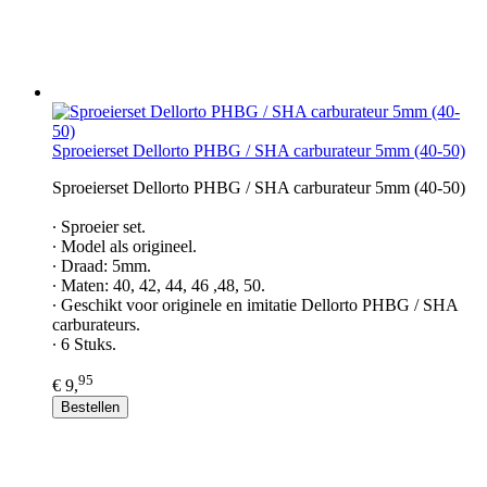
Sproeierset Dellorto PHBG / SHA carburateur 5mm (40-50)
Sproeierset Dellorto PHBG / SHA carburateur 5mm (40-50)
∙ Sproeier set.
∙ Model als origineel.
∙ Draad: 5mm.
∙ Maten: 40, 42, 44, 46 ,48, 50.
∙ Geschikt voor originele en imitatie Dellorto PHBG / SHA
carburateurs.
∙ 6 Stuks.
95
€ 9,
Bestellen