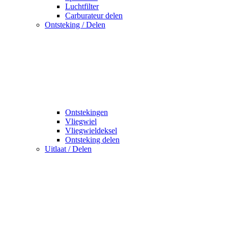
Luchtfilter
Carburateur delen
Ontsteking / Delen
Ontstekingen
Vliegwiel
Vliegwieldeksel
Ontsteking delen
Uitlaat / Delen