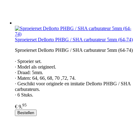
Sproeierset Dellorto PHBG / SHA carburateur 5mm (64-74)
Sproeierset Dellorto PHBG / SHA carburateur 5mm (64-74)
∙ Sproeier set.
∙ Model als origineel.
∙ Draad: 5mm.
∙ Maten: 64, 66, 68, 70 ,72, 74.
∙ Geschikt voor originele en imitatie Dellorto PHBG / SHA
carburateurs.
∙ 6 Stuks.
95
€ 9,
Bestellen