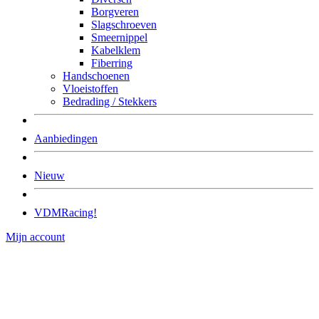
Borgveren
Slagschroeven
Smeernippel
Kabelklem
Fiberring
Handschoenen
Vloeistoffen
Bedrading / Stekkers
Aanbiedingen
Nieuw
VDMRacing!
Mijn account