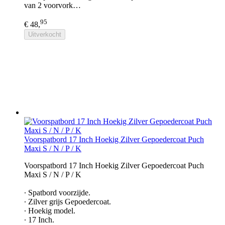
van 2 voorvork…
95
€ 48,
Uitverkocht
Voorspatbord 17 Inch Hoekig Zilver Gepoedercoat Puch
Maxi S / N / P / K
Voorspatbord 17 Inch Hoekig Zilver Gepoedercoat Puch
Maxi S / N / P / K
∙ Spatbord voorzijde.
∙ Zilver grijs Gepoedercoat.
∙ Hoekig model.
∙ 17 Inch.