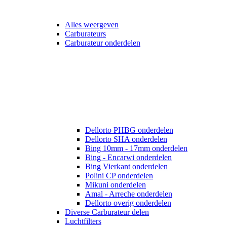
Alles weergeven
Carburateurs
Carburateur onderdelen
Dellorto PHBG onderdelen
Dellorto SHA onderdelen
Bing 10mm - 17mm onderdelen
Bing - Encarwi onderdelen
Bing Vierkant onderdelen
Polini CP onderdelen
Mikuni onderdelen
Amal - Arreche onderdelen
Dellorto overig onderdelen
Diverse Carburateur delen
Luchtfilters