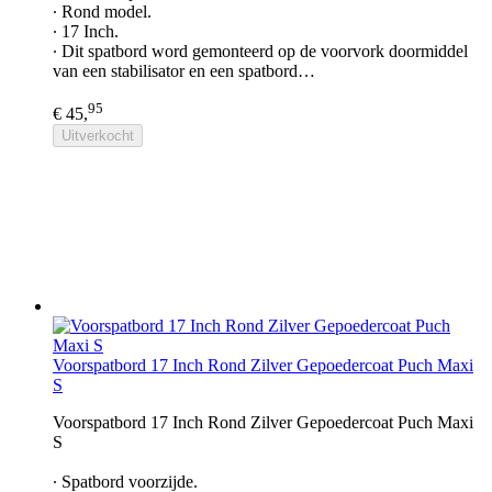
∙ Rond model.
∙ 17 Inch.
∙ Dit spatbord word gemonteerd op de voorvork doormiddel
van een stabilisator en een spatbord…
95
€ 45,
Uitverkocht
Voorspatbord 17 Inch Rond Zilver Gepoedercoat Puch Maxi
S
Voorspatbord 17 Inch Rond Zilver Gepoedercoat Puch Maxi
S
∙ Spatbord voorzijde.