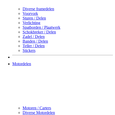
Diverse framedelen
Voorvork
Sturen / Delen
Verlichting
Spatborden / Plaatwerk
Schokbreker / Delen
Zadel / Delen
Banden / Delen
Teller / Delen
Stickers
Motordelen
Motoren / Carters
Diverse Motordelen