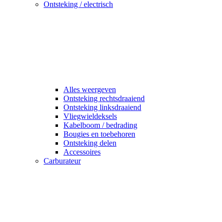
Ontsteking / electrisch
Alles weergeven
Ontsteking rechtsdraaiend
Ontsteking linksdraaiend
Vliegwieldeksels
Kabelboom / bedrading
Bougies en toebehoren
Ontsteking delen
Accessoires
Carburateur