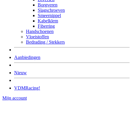
Borgveren
Slagschroeven
Smeernippel
Kabelklem
Fiberring
Handschoenen
Vloeistoffen
Bedrading / Stekkers
Aanbiedingen
Nieuw
VDMRacing!
Mijn account