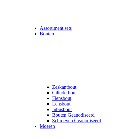
Assortiment sets
Bouten
Zeskantbout
Cilinderbout
Flensbout
Lensbout
Inbusbout
Bouten Geanodiseerd
Schroeven Geanodiseerd
Moeren