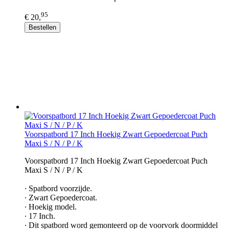
95
€ 20,
Bestellen
Voorspatbord 17 Inch Hoekig Zwart Gepoedercoat Puch
Maxi S / N / P / K
Voorspatbord 17 Inch Hoekig Zwart Gepoedercoat Puch
Maxi S / N / P / K
∙ Spatbord voorzijde.
∙ Zwart Gepoedercoat.
∙ Hoekig model.
∙ 17 Inch.
∙ Dit spatbord word gemonteerd op de voorvork doormiddel