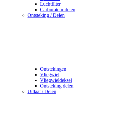
Luchtfilter
Carburateur delen
Ontsteking / Delen
Ontstekingen
Vliegwiel
Vliegwieldeksel
Ontsteking delen
Uitlaat / Delen