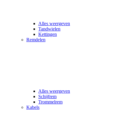
Alles weergeven
Tandwielen
Kettingen
Remdelen
Alles weergeven
Schijfrem
Trommelrem
Kabels