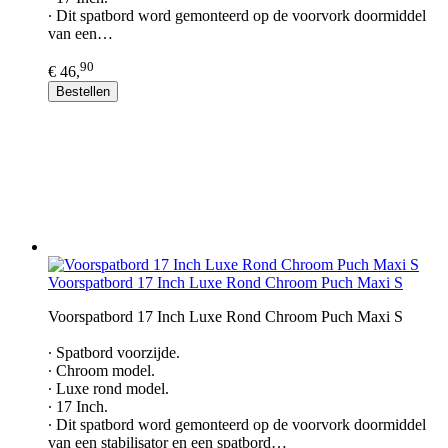
∙ Dit spatbord word gemonteerd op de voorvork doormiddel
van een…
90
€ 46,
Bestellen
Voorspatbord 17 Inch Luxe Rond Chroom Puch Maxi S
Voorspatbord 17 Inch Luxe Rond Chroom Puch Maxi S
∙ Spatbord voorzijde.
∙ Chroom model.
∙ Luxe rond model.
∙ 17 Inch.
∙ Dit spatbord word gemonteerd op de voorvork doormiddel
van een stabilisator en een spatbord…