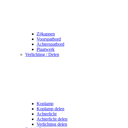
Zijkappen
Voorspatbord
Achterspatbord
Plaatwerk
Verlichting / Delen
Koplamp
Koplamp delen
Achterlicht
Achterlicht delen
Verlichting delen