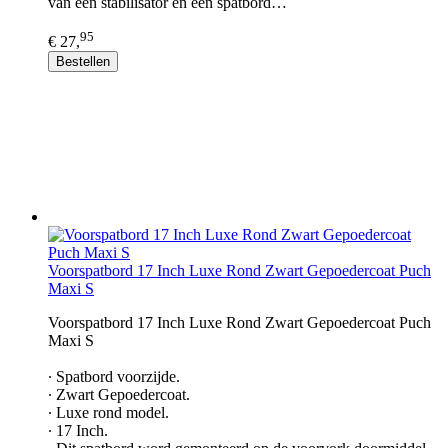
van een stabilisator en een spatbord…
95
€ 27,
Bestellen
Voorspatbord 17 Inch Luxe Rond Zwart Gepoedercoat Puch
Maxi S
Voorspatbord 17 Inch Luxe Rond Zwart Gepoedercoat Puch
Maxi S
∙ Spatbord voorzijde.
∙ Zwart Gepoedercoat.
∙ Luxe rond model.
∙ 17 Inch.