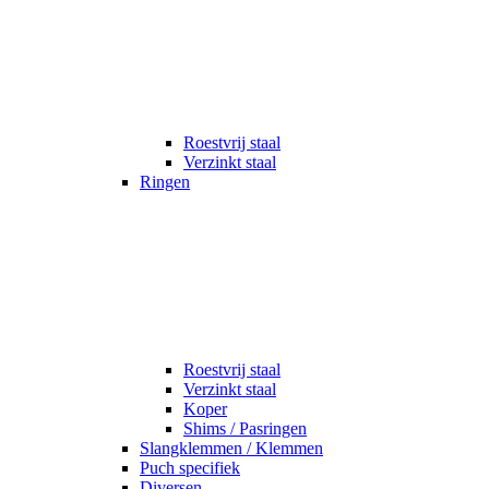
Roestvrij staal
Verzinkt staal
Ringen
Roestvrij staal
Verzinkt staal
Koper
Shims / Pasringen
Slangklemmen / Klemmen
Puch specifiek
Diversen