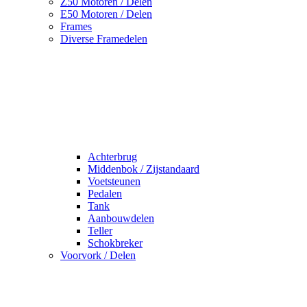
Z50 Motoren / Delen
E50 Motoren / Delen
Frames
Diverse Framedelen
Achterbrug
Middenbok / Zijstandaard
Voetsteunen
Pedalen
Tank
Aanbouwdelen
Teller
Schokbreker
Voorvork / Delen