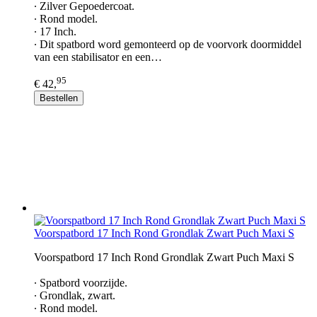
∙ Zilver Gepoedercoat.
∙ Rond model.
∙ 17 Inch.
∙ Dit spatbord word gemonteerd op de voorvork doormiddel
van een stabilisator en een…
95
€ 42,
Bestellen
Voorspatbord 17 Inch Rond Grondlak Zwart Puch Maxi S
Voorspatbord 17 Inch Rond Grondlak Zwart Puch Maxi S
∙ Spatbord voorzijde.
∙ Grondlak, zwart.
∙ Rond model.