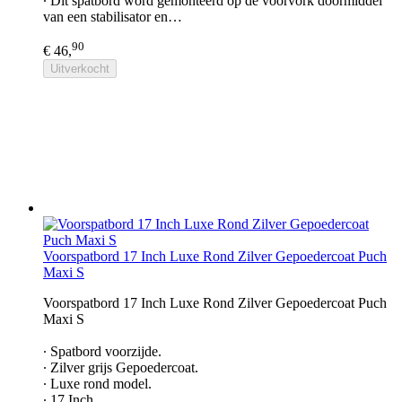
∙ Dit spatbord word gemonteerd op de voorvork doormiddel
van een stabilisator en…
90
€ 46,
Uitverkocht
Voorspatbord 17 Inch Luxe Rond Zilver Gepoedercoat Puch
Maxi S
Voorspatbord 17 Inch Luxe Rond Zilver Gepoedercoat Puch
Maxi S
∙ Spatbord voorzijde.
∙ Zilver grijs Gepoedercoat.
∙ Luxe rond model.
∙ 17 Inch.