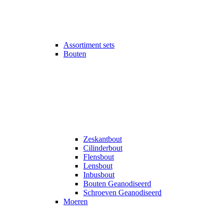
Assortiment sets
Bouten
Zeskantbout
Cilinderbout
Flensbout
Lensbout
Inbusbout
Bouten Geanodiseerd
Schroeven Geanodiseerd
Moeren