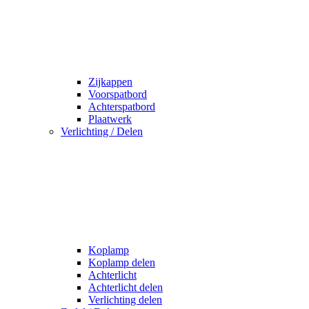
Zijkappen
Voorspatbord
Achterspatbord
Plaatwerk
Verlichting / Delen
Koplamp
Koplamp delen
Achterlicht
Achterlicht delen
Verlichting delen