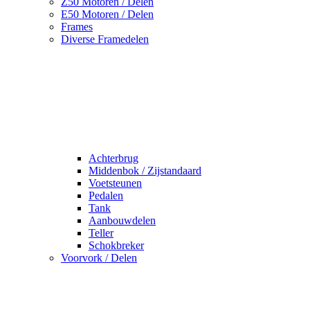
Z50 Motoren / Delen
E50 Motoren / Delen
Frames
Diverse Framedelen
Achterbrug
Middenbok / Zijstandaard
Voetsteunen
Pedalen
Tank
Aanbouwdelen
Teller
Schokbreker
Voorvork / Delen