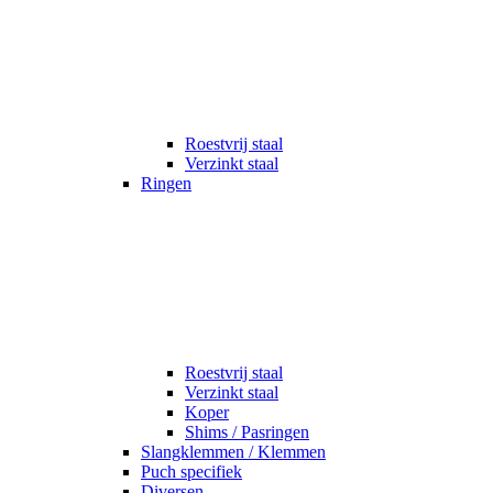
Roestvrij staal
Verzinkt staal
Ringen
Roestvrij staal
Verzinkt staal
Koper
Shims / Pasringen
Slangklemmen / Klemmen
Puch specifiek
Diversen