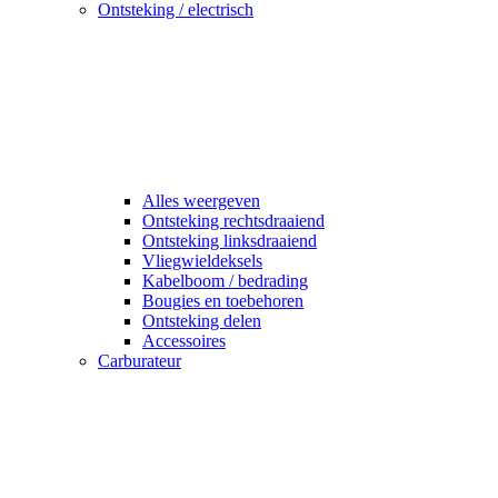
Ontsteking / electrisch
Alles weergeven
Ontsteking rechtsdraaiend
Ontsteking linksdraaiend
Vliegwieldeksels
Kabelboom / bedrading
Bougies en toebehoren
Ontsteking delen
Accessoires
Carburateur