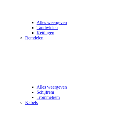
Alles weergeven
Tandwielen
Kettingen
Remdelen
Alles weergeven
Schijfrem
Trommelrem
Kabels