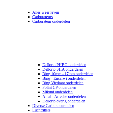
Alles weergeven
Carburateurs
Carburateur onderdelen
Dellorto PHBG onderdelen
Dellorto SHA onderdelen
Bing 10mm - 17mm onderdelen
Bing - Encarwi onderdelen
Bing Vierkant onderdelen
Polini CP onderdelen
Mikuni onderdelen
Amal - Arreche onderdelen
Dellorto overig onderdelen
Diverse Carburateur delen
Luchtfilters