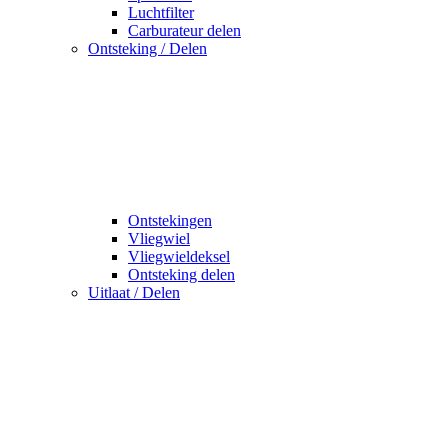
Luchtfilter
Carburateur delen
Ontsteking / Delen
Ontstekingen
Vliegwiel
Vliegwieldeksel
Ontsteking delen
Uitlaat / Delen