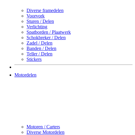
Diverse framedelen
Voorvork
Sturen / Delen
Verlichting
Spatborden / Plaatwerk
Schokbreker / Delen
Zadel / Delen
Banden / Delen
Teller / Delen
Stickers
Motordelen
Motoren / Carters
Diverse Motordelen