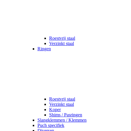
Roestvrij staal
Verzinkt staal
Ringen
Roestvrij staal
Verzinkt staal
Koper
Shims / Pasringen
Slangklemmen / Klemmen
Puch specifiek
Diversen