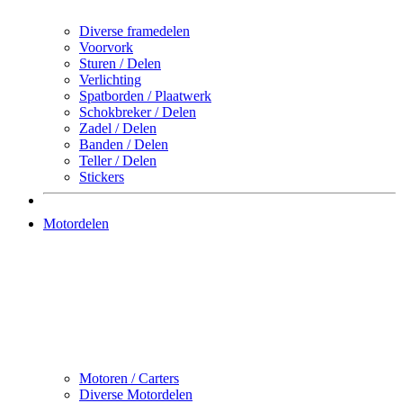
Diverse framedelen
Voorvork
Sturen / Delen
Verlichting
Spatborden / Plaatwerk
Schokbreker / Delen
Zadel / Delen
Banden / Delen
Teller / Delen
Stickers
Motordelen
Motoren / Carters
Diverse Motordelen