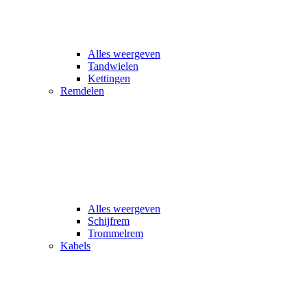
Alles weergeven
Tandwielen
Kettingen
Remdelen
Alles weergeven
Schijfrem
Trommelrem
Kabels