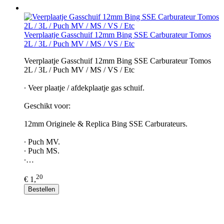
Veerplaatje Gasschuif 12mm Bing SSE Carburateur Tomos
2L / 3L / Puch MV / MS / VS / Etc
Veerplaatje Gasschuif 12mm Bing SSE Carburateur Tomos
2L / 3L / Puch MV / MS / VS / Etc
∙ Veer plaatje / afdekplaatje gas schuif.
Geschikt voor:
12mm Originele & Replica Bing SSE Carburateurs.
∙ Puch MV.
∙ Puch MS.
∙…
20
€ 1,
Bestellen