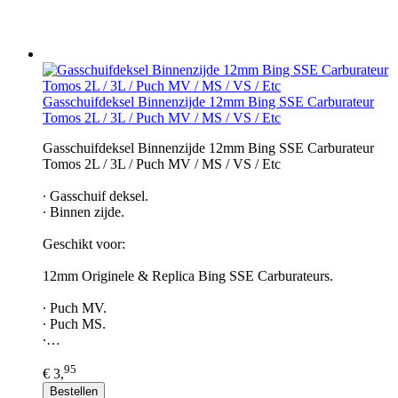
Gasschuifdeksel Binnenzijde 12mm Bing SSE Carburateur
Tomos 2L / 3L / Puch MV / MS / VS / Etc
Gasschuifdeksel Binnenzijde 12mm Bing SSE Carburateur
Tomos 2L / 3L / Puch MV / MS / VS / Etc
∙ Gasschuif deksel.
∙ Binnen zijde.
Geschikt voor:
12mm Originele & Replica Bing SSE Carburateurs.
∙ Puch MV.
∙ Puch MS.
∙…
95
€ 3,
Bestellen