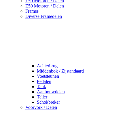
Z50 Motoren / Delen
E50 Motoren / Delen
Frames
Diverse Framedelen
Achterbrug
Middenbok / Zijstandaard
Voetsteunen
Pedalen
Tank
Aanbouwdelen
Teller
Schokbreker
Voorvork / Delen