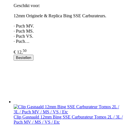
Geschikt voor:
12mm Originele & Replica Bing SSE Carburateurs.
∙ Puch MV.
∙ Puch MS.
∙ Puch VS.
∙ Puch…
50
€ 12,
Bestellen
Clip Gasnaald 12mm Bing SSE Carburateur Tomos 2L / 3L /
Puch MV / MS / VS / Etc