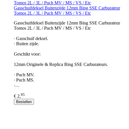
Gasschuifdeksel Buitenzijde 12mm Bing SSE Carburateur
Tomos 2L / 3L / Puch MV / MS / VS / Etc
Gasschuifdeksel Buitenzijde 12mm Bing SSE Carburateur
Tomos 2L / 3L / Puch MV / MS / VS / Etc
∙ Gasschuif deksel.
∙ Buiten zijde.
Geschikt voor:
12mm Originele & Replica Bing SSE Carburateurs.
∙ Puch MV.
∙ Puch MS.
∙…
95
€ 2,
Bestellen