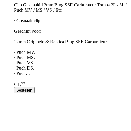
Clip Gasnaald 12mm Bing SSE Carburateur Tomos 2L / 3L /
Puch MV / MS / VS / Etc
∙ Gasnaaldclip.
Geschikt voor:
12mm Originele & Replica Bing SSE Carburateurs.
∙ Puch MV.
∙ Puch MS.
∙ Puch VS.
∙ Puch DS.
∙ Puch…
95
€ 1,
Bestellen