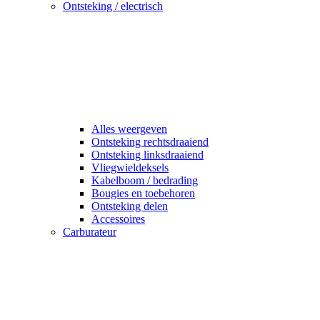
Ontsteking / electrisch
Alles weergeven
Ontsteking rechtsdraaiend
Ontsteking linksdraaiend
Vliegwieldeksels
Kabelboom / bedrading
Bougies en toebehoren
Ontsteking delen
Accessoires
Carburateur