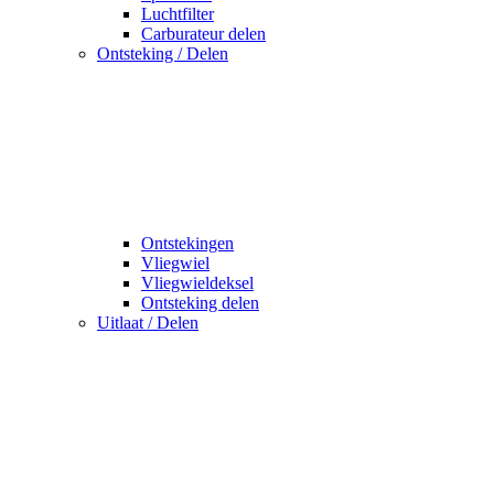
Luchtfilter
Carburateur delen
Ontsteking / Delen
Ontstekingen
Vliegwiel
Vliegwieldeksel
Ontsteking delen
Uitlaat / Delen