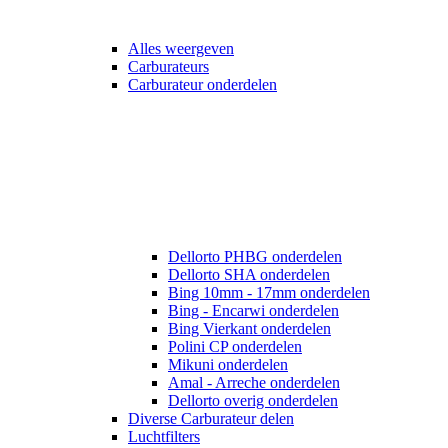
Alles weergeven
Carburateurs
Carburateur onderdelen
Dellorto PHBG onderdelen
Dellorto SHA onderdelen
Bing 10mm - 17mm onderdelen
Bing - Encarwi onderdelen
Bing Vierkant onderdelen
Polini CP onderdelen
Mikuni onderdelen
Amal - Arreche onderdelen
Dellorto overig onderdelen
Diverse Carburateur delen
Luchtfilters