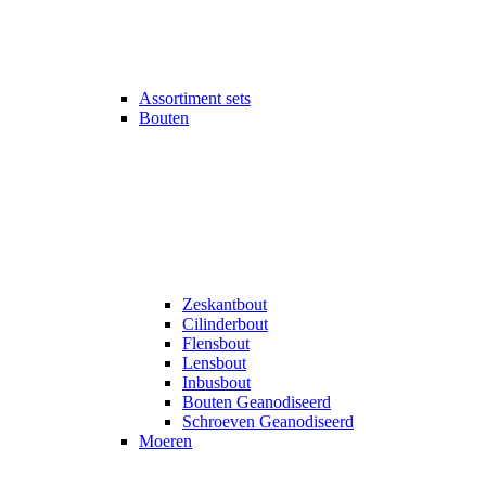
Assortiment sets
Bouten
Zeskantbout
Cilinderbout
Flensbout
Lensbout
Inbusbout
Bouten Geanodiseerd
Schroeven Geanodiseerd
Moeren