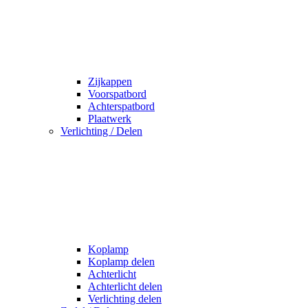
Zijkappen
Voorspatbord
Achterspatbord
Plaatwerk
Verlichting / Delen
Koplamp
Koplamp delen
Achterlicht
Achterlicht delen
Verlichting delen