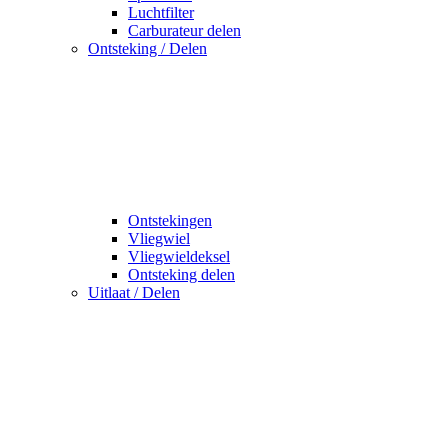
Luchtfilter
Carburateur delen
Ontsteking / Delen
Ontstekingen
Vliegwiel
Vliegwieldeksel
Ontsteking delen
Uitlaat / Delen