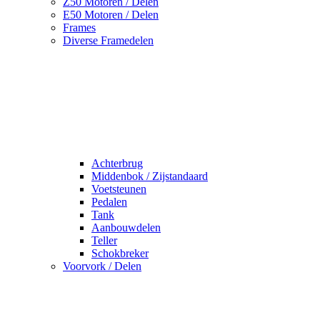
Z50 Motoren / Delen
E50 Motoren / Delen
Frames
Diverse Framedelen
Achterbrug
Middenbok / Zijstandaard
Voetsteunen
Pedalen
Tank
Aanbouwdelen
Teller
Schokbreker
Voorvork / Delen