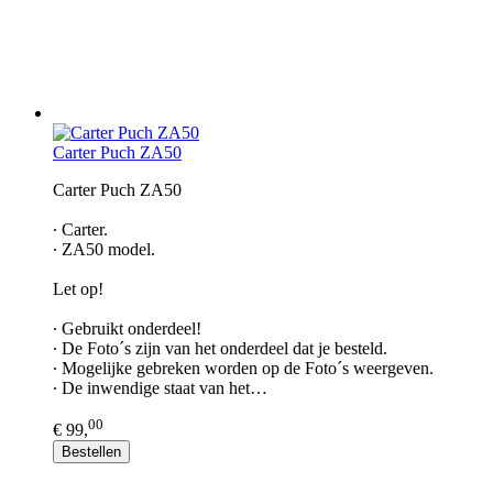
Carter Puch ZA50
Carter Puch ZA50​
∙ Carter.
∙ ZA50 model.
Let op!
∙ Gebruikt onderdeel!
∙ De Foto´s zijn van het onderdeel dat je besteld.
∙ Mogelijke gebreken worden op de Foto´s weergeven.
∙ De inwendige staat van het…
00
€ 99,
Bestellen