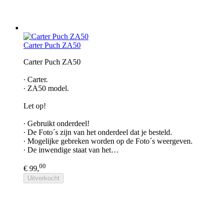
Carter Puch ZA50
Carter Puch ZA50​
∙ Carter.
∙ ZA50 model.
Let op!
∙ Gebruikt onderdeel!
∙ De Foto´s zijn van het onderdeel dat je besteld.
∙ Mogelijke gebreken worden op de Foto´s weergeven.
∙ De inwendige staat van het…
00
€ 99,
Uitverkocht