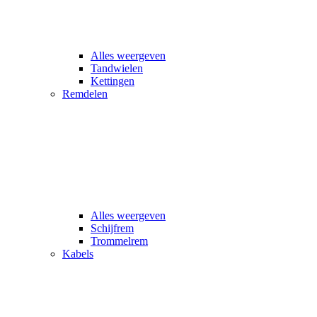
Alles weergeven
Tandwielen
Kettingen
Remdelen
Alles weergeven
Schijfrem
Trommelrem
Kabels