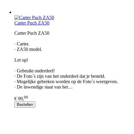
Carter Puch ZA50
Carter Puch ZA50​
∙ Carter.
∙ ZA50 model.
Let op!
∙ Gebruikt onderdeel!
∙ De Foto´s zijn van het onderdeel dat je besteld.
∙ Mogelijke gebreken worden op de Foto´s weergeven.
∙ De inwendige staat van het…
00
€ 99,
Bestellen