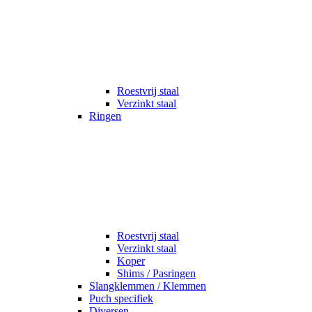
Roestvrij staal
Verzinkt staal
Ringen
Roestvrij staal
Verzinkt staal
Koper
Shims / Pasringen
Slangklemmen / Klemmen
Puch specifiek
Diversen