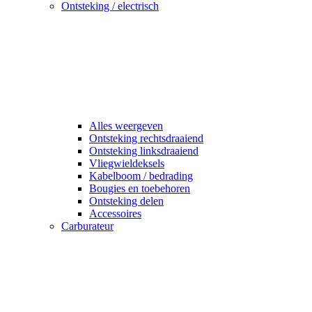
Ontsteking / electrisch
Alles weergeven
Ontsteking rechtsdraaiend
Ontsteking linksdraaiend
Vliegwieldeksels
Kabelboom / bedrading
Bougies en toebehoren
Ontsteking delen
Accessoires
Carburateur