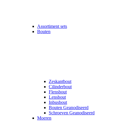
Assortiment sets
Bouten
Zeskantbout
Cilinderbout
Flensbout
Lensbout
Inbusbout
Bouten Geanodiseerd
Schroeven Geanodiseerd
Moeren