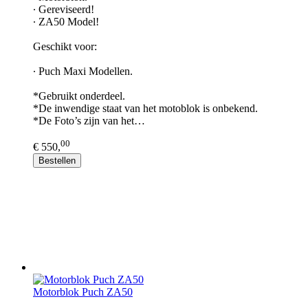
∙ Gereviseerd!
∙ ZA50 Model!
Geschikt voor:
∙ Puch Maxi Modellen.
*Gebruikt onderdeel.
*De inwendige staat van het motoblok is onbekend.
*De Foto’s zijn van het…
00
€ 550,
Bestellen
Motorblok Puch ZA50