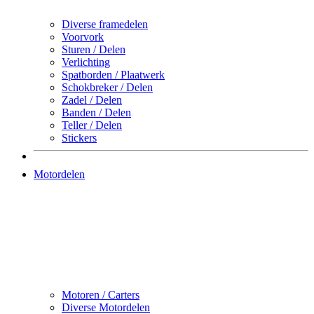
Diverse framedelen
Voorvork
Sturen / Delen
Verlichting
Spatborden / Plaatwerk
Schokbreker / Delen
Zadel / Delen
Banden / Delen
Teller / Delen
Stickers
Motordelen
Motoren / Carters
Diverse Motordelen