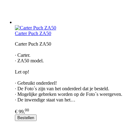
Carter Puch ZA50
Carter Puch ZA50​
∙ Carter.
∙ ZA50 model.
Let op!
∙ Gebruikt onderdeel!
∙ De Foto´s zijn van het onderdeel dat je besteld.
∙ Mogelijke gebreken worden op de Foto´s weergeven.
∙ De inwendige staat van het…
00
€ 99,
Bestellen