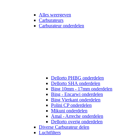
Alles weergeven
Carburateurs
Carburateur onderdelen
Dellorto PHBG onderdelen
Dellorto SHA onderdelen
Bing 10mm - 17mm onderdelen
Bing - Encarwi onderdelen
Bing Vierkant onderdelen
Polini CP onderdelen
Mikuni onderdelen
Amal - Arreche onderdelen
Dellorto overig onderdelen
Diverse Carburateur delen
Luchtfilters