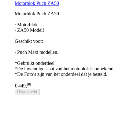
Motorblok Puch ZA50
Motorblok Puch ZA50​
∙ Motorblok.
∙ ZA50 Model!
Geschikt voor:
∙ Puch Maxi modellen.
*Gebruikt onderdeel.
*De inwendige staat van het motoblok is onbekend.
*De Foto’s zijn van het onderdeel dat je besteld.
00
€ 449,
Uitverkocht