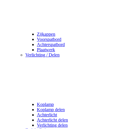
Zijkappen
Voorspatbord
Achterspatbord
Plaatwerk
Verlichting / Delen
Koplamp
Koplamp delen
Achterlicht
Achterlicht delen
Verlichting delen