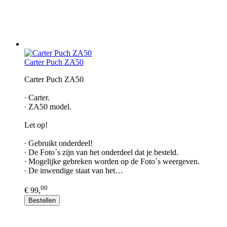
Carter Puch ZA50
Carter Puch ZA50​
∙ Carter.
∙ ZA50 model.
Let op!
∙ Gebruikt onderdeel!
∙ De Foto´s zijn van het onderdeel dat je besteld.
∙ Mogelijke gebreken worden op de Foto´s weergeven.
∙ De inwendige staat van het…
00
€ 99,
Bestellen