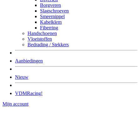
Borgveren
Slagschroeven
Smeernippel
Kabelklem
Fiberring
Handschoenen
Vloeistoffen
Bedrading / Stekkers
Aanbiedingen
Nieuw
VDMRacing!
Mijn account